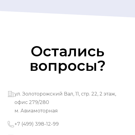
Остались
вопросы?
Адрес
ул. Золоторожский Вал, 11, стр. 22, 2 этаж,
офис 279/280
м. Авиамоторная
Номер телефона
+7 (499) 398-12-99