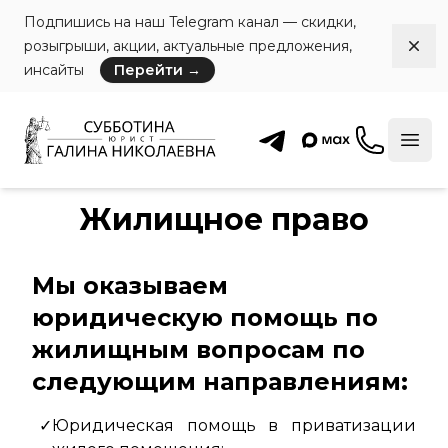
Подпишись на наш Telegram канал — скидки,
розыгрыши, акции, актуальные предложения,
Dism
инсайты
Перейти
→
Субботина Право
Позвони
Отк
Жилищное право
Мы оказываем
юридическую помощь по
жилищным вопросам по
следующим направлениям:
Юридическая помощь в приватизации