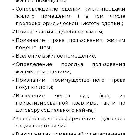
жилого помещения;
Сопровождение сделки купли-продажи
жилого помещения ( в том числе
проверка юридической чистоты сделки);
Приватизация служебного жилья;
Признание права пользования жилым
помещением;
Вселение в жилое помещение;
Определение порядка пользования
жилым помещением;
Признании преимущественного права
покупки доли;
Выселение через суд (как из
приватизированной квартиры, так и по
договору социального найма);
Заключение/переоформление договора
социального найма;
Выкуп жилых помещений у департамента