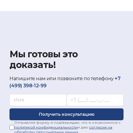
Мы готовы это
доказать!
Напишите нам или позвоните по телефону
+7
(499) 398-12-99
Ваше имя*
Укажите ваш номер телефона*
Получить консультацию
Отправляя форму я подтверждаю, что я ознакомился с
политикой конфиденциальности
и даю
согласие на
обработку персональных данных